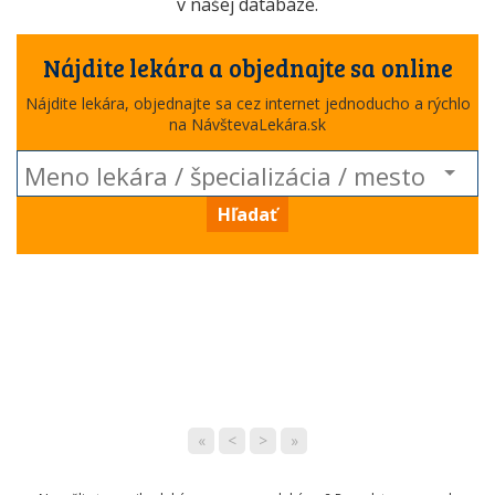
v našej databáze.
Nájdite lekára a objednajte sa online
Nájdite lekára, objednajte sa cez internet jednoducho a rýchlo
na NávštevaLekára.sk
Hľadať
«
<
>
»