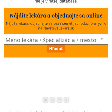
nie je v našej databáze.
Nájdite lekára a objednajte sa online
Nájdite lekára, objednajte sa cez internet jednoducho a rýchlo
na NávštevaLekára.sk
Hľadať
«
<
>
»