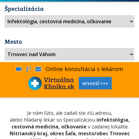
Špecializácia
Mesto
Online konzultácia s lekárom
otvoriť >>>
Je nám ľúto, ale zadali ste zlú adresu,
alebo hľadaný lekár so špecializáciou
infektológia,
cestovná medicína, očkovanie
v zadanej lokalite
Nitrianský kraj
,
okres Šaľa
,
mesto/obec Trnovec