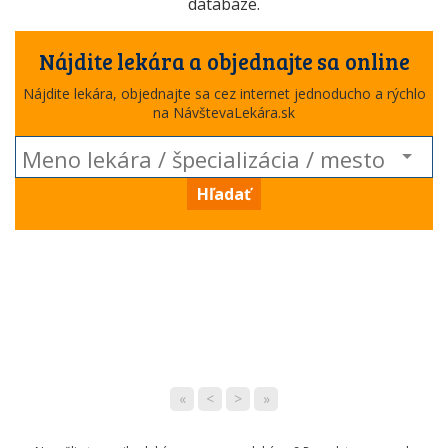
databáze.
Nájdite lekára a objednajte sa online
Nájdite lekára, objednajte sa cez internet jednoducho a rýchlo
na NávštevaLekára.sk
Hľadať
«
<
>
»