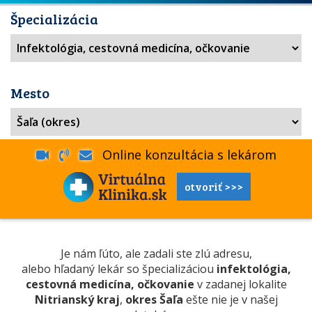
Špecializácia
Mesto
Online konzultácia s lekárom
otvoriť >>>
Je nám ľúto, ale zadali ste zlú adresu,
alebo hľadaný lekár so špecializáciou
infektológia,
cestovná medicína, očkovanie
v zadanej lokalite
Nitrianský kraj
,
okres Šaľa
ešte nie je v našej