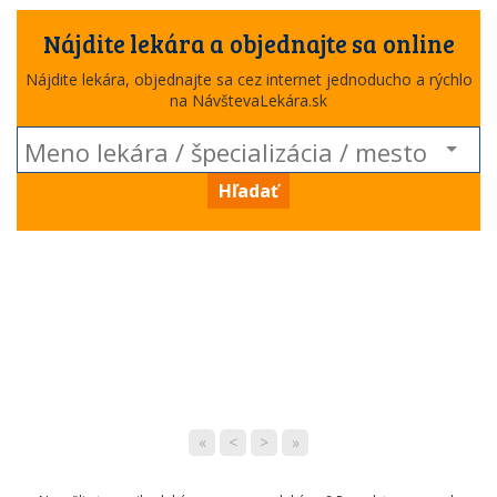
Nájdite lekára a objednajte sa online
Nájdite lekára, objednajte sa cez internet jednoducho a rýchlo
na NávštevaLekára.sk
Hľadať
«
<
>
»