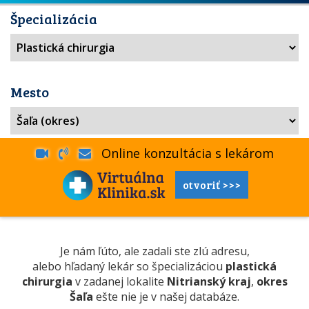
Špecializácia
Mesto
Online konzultácia s lekárom
otvoriť >>>
Je nám ľúto, ale zadali ste zlú adresu,
alebo hľadaný lekár so špecializáciou
plastická
chirurgia
v zadanej lokalite
Nitrianský kraj
,
okres
Šaľa
ešte nie je v našej databáze.