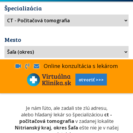
Špecializácia
Mesto
Online konzultácia s lekárom
otvoriť >>>
Je nám ľúto, ale zadali ste zlú adresu,
alebo hľadaný lekár so špecializáciou
ct -
počítačová tomografia
v zadanej lokalite
Nitrianský kraj
,
okres Šaľa
ešte nie je v našej