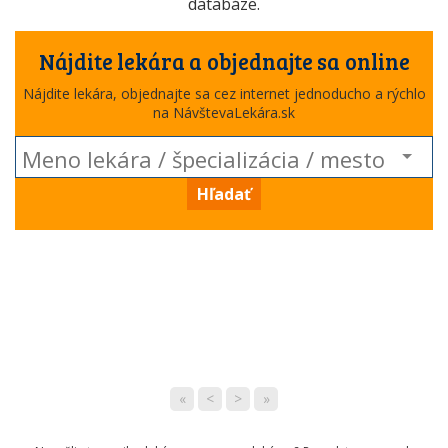
databáze.
Nájdite lekára a objednajte sa online
Nájdite lekára, objednajte sa cez internet jednoducho a rýchlo
na NávštevaLekára.sk
Hľadať
«
<
>
»