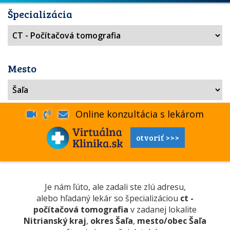
Špecializácia
Mesto
Online konzultácia s lekárom
otvoriť >>>
Je nám ľúto, ale zadali ste zlú adresu,
alebo hľadaný lekár so špecializáciou
ct -
počítačová tomografia
v zadanej lokalite
Nitrianský kraj
,
okres Šaľa
,
mesto/obec Šaľa