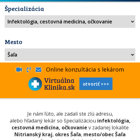
Špecializácia
Mesto
Online konzultácia s lekárom
otvoriť >>>
Je nám ľúto, ale zadali ste zlú adresu,
alebo hľadaný lekár so špecializáciou
infektológia,
cestovná medicína, očkovanie
v zadanej lokalite
Nitrianský kraj
,
okres Šaľa
,
mesto/obec Šaľa