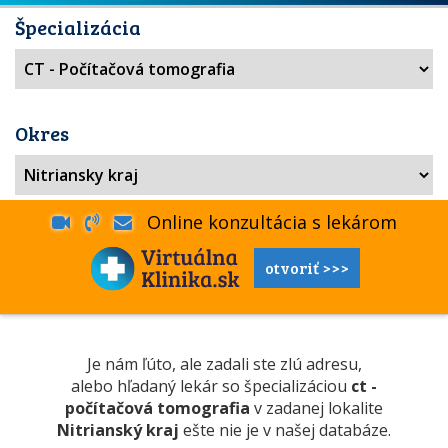
Špecializácia
Okres
Online konzultácia s lekárom
otvoriť >>>
Je nám ľúto, ale zadali ste zlú adresu,
alebo hľadaný lekár so špecializáciou
ct -
počítačová tomografia
v zadanej lokalite
Nitrianský kraj
ešte nie je v našej databáze.