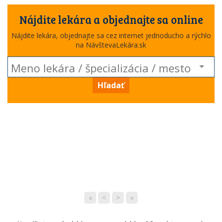
Nájdite lekára a objednajte sa online
Nájdite lekára, objednajte sa cez internet jednoducho a rýchlo
na NávštevaLekára.sk
Hľadať
«
<
>
»