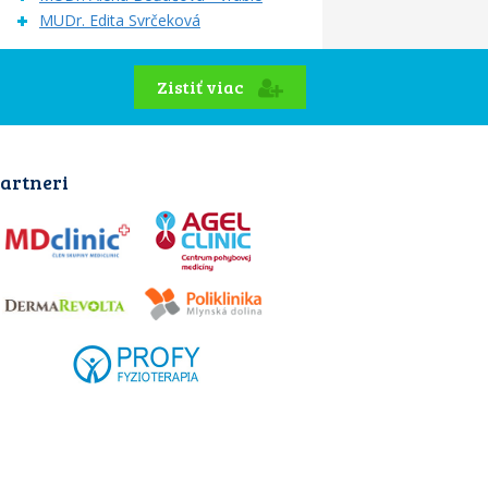
MUDr. Edita Svrčeková
Zistiť viac
artneri