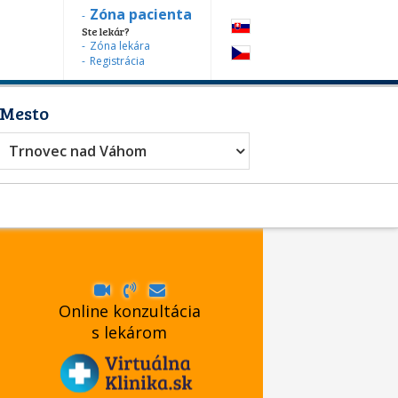
Zóna pacienta
Ste lekár?
Zóna lekára
Registrácia
Mesto
Trnovec nad Váhom
Online konzultácia
s lekárom