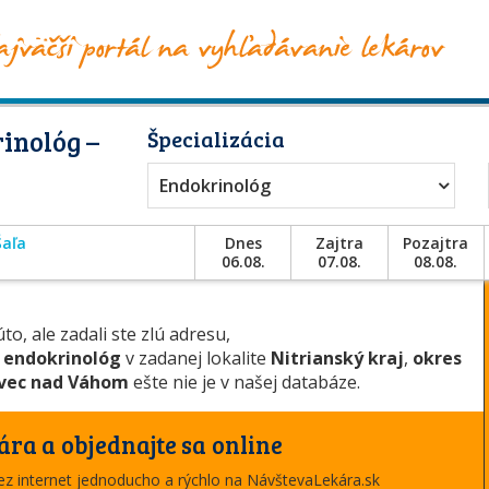
inológ –
Špecializácia
Endokrinológ
Šaľa
Dnes
Zajtra
Pozajtra
06.08.
07.08.
08.08.
to, ale zadali ste zlú adresu,
u
endokrinológ
v zadanej lokalite
Nitrianský kraj
,
okres
vec nad Váhom
ešte nie je v našej databáze.
ára a objednajte sa online
cez internet jednoducho a rýchlo na NávštevaLekára.sk