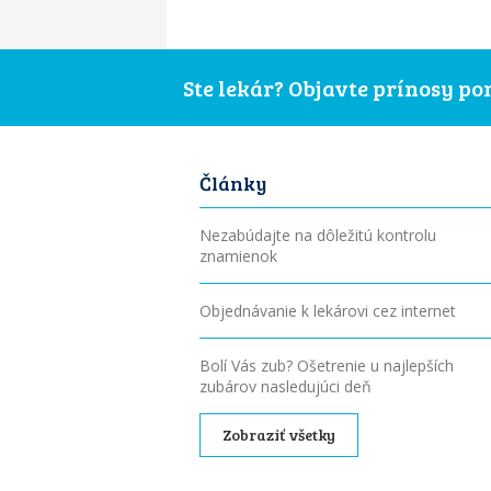
Ste lekár? Objavte prínosy p
Články
Nezabúdajte na dôležitú kontrolu
znamienok
Objednávanie k lekárovi cez internet
Bolí Vás zub? Ošetrenie u najlepších
zubárov nasledujúci deň
Zobraziť všetky