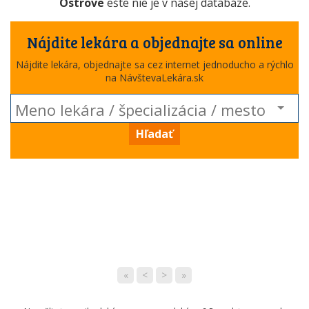
Ostrove
ešte nie je v našej databáze.
Nájdite lekára a objednajte sa online
Nájdite lekára, objednajte sa cez internet jednoducho a rýchlo
na NávštevaLekára.sk
Hľadať
«
<
>
»