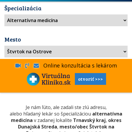
Špecializácia
Mesto
Online konzultácia s lekárom
otvoriť >>>
Je nám ľúto, ale zadali ste zlú adresu,
alebo hľadaný lekár so špecializáciou
alternatívna
medicína
v zadanej lokalite
Trnavský kraj
,
okres
Dunajská Streda
,
mesto/obec Štvrtok na