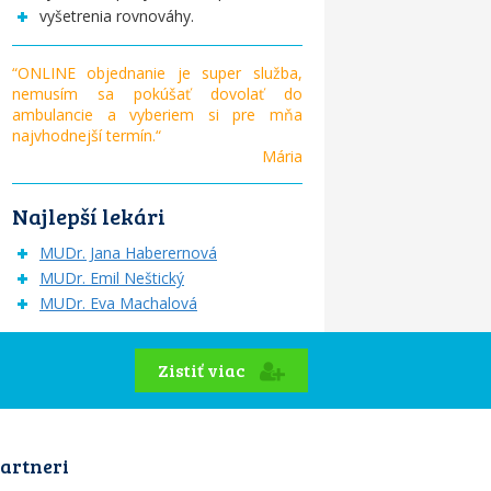
vyšetrenia rovnováhy.
“ONLINE objednanie je super služba,
nemusím sa pokúšať dovolať do
ambulancie a vyberiem si pre mňa
najvhodnejší termín.“
Mária
Najlepší lekári
MUDr. Jana Haberernová
MUDr. Emil Neštický
MUDr. Eva Machalová
Zistiť viac
artneri