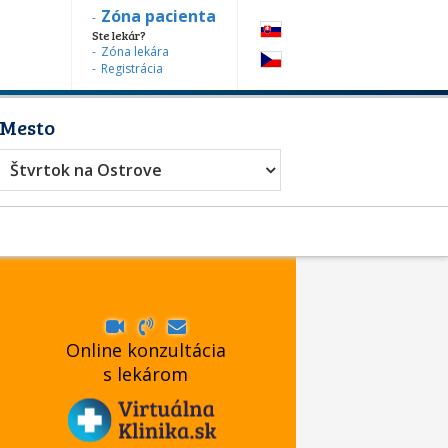
Zóna pacienta
Ste lekár?
Zóna lekára
Registrácia
Mesto
Štvrtok na Ostrove
Online konzultácia
s lekárom