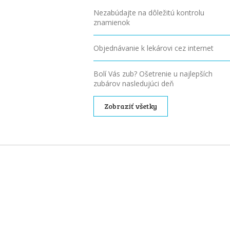
Nezabúdajte na dôležitú kontrolu
znamienok
Objednávanie k lekárovi cez internet
Bolí Vás zub? Ošetrenie u najlepších
zubárov nasledujúci deň
Zobraziť všetky