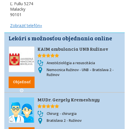
Ľ. Fullu 5274
Malacky
90101
Zobraziť telefón»
Lekári s možnosťou objednania online
KAIM ambulancia UNB Ružinov
Anestéziológia a resuscitácia
Nemocnica Ružinov - UNB – Bratislava 2 -
Ružinov
Objednať
MUDr. Gergely Kremeshnyy
Chirurg - chirurgia
Bratislava 2 - Ružinov