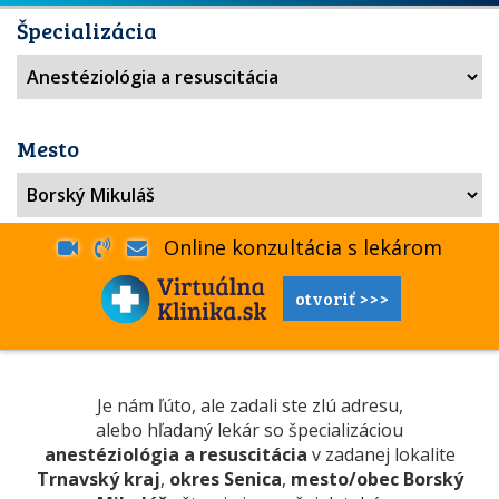
Špecializácia
Mesto
Online konzultácia s lekárom
otvoriť >>>
Je nám ľúto, ale zadali ste zlú adresu,
alebo hľadaný lekár so špecializáciou
anestéziológia a resuscitácia
v zadanej lokalite
Trnavský kraj
,
okres Senica
,
mesto/obec Borský