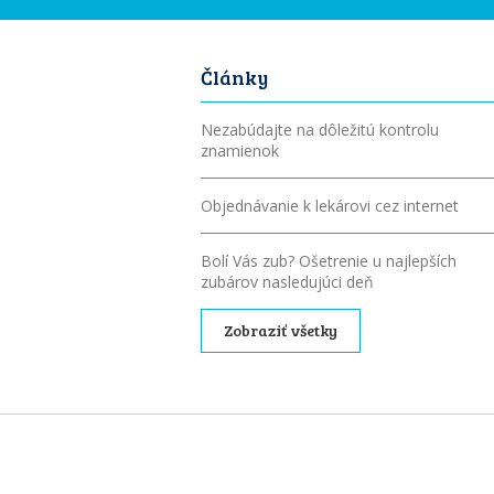
Články
Nezabúdajte na dôležitú kontrolu
znamienok
Objednávanie k lekárovi cez internet
Bolí Vás zub? Ošetrenie u najlepších
zubárov nasledujúci deň
Zobraziť všetky