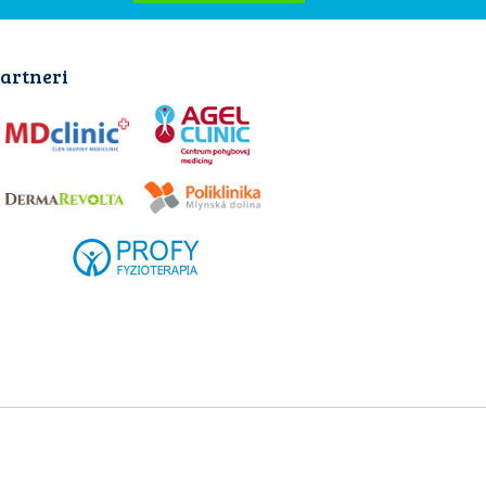
artneri