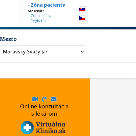
Zóna pacienta
Ste lekár?
Zóna lekára
Registrácia
Mesto
Moravský Svätý Ján
Online konzultácia
s lekárom