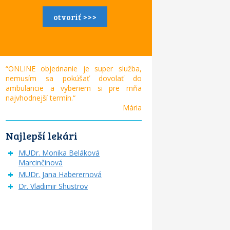
otvoriť >>>
“ONLINE objednanie je super služba,
nemusím sa pokúšať dovolať do
ambulancie a vyberiem si pre mňa
najvhodnejší termín.“
Mária
Najlepší lekári
MUDr. Monika Beláková
Marcinčinová
MUDr. Jana Haberernová
Dr. Vladimir Shustrov