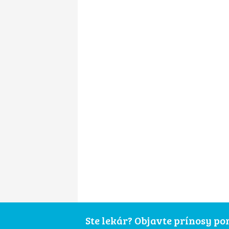
Ste lekár? Objavte prínosy p