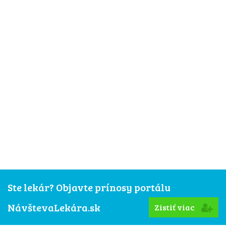
Ste lekár? Objavte prínosy portálu
NávštevaLekára.sk
Zistiť viac