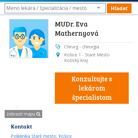
Hľadať
MUDr. Eva
Mathernyová
Chirurg - chirurgia
Košice 1 - Staré Mesto
Košický kraj
Konzultujte s
lekárom
špecialistom
zobraziť mapu
Kontakt
Poliklinika Staré mesto, Košice