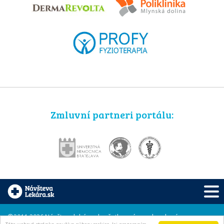
Zmluvní partneri portálu:
©2011-2026 Návštevalekára.sk, všetky práva vyhradené.