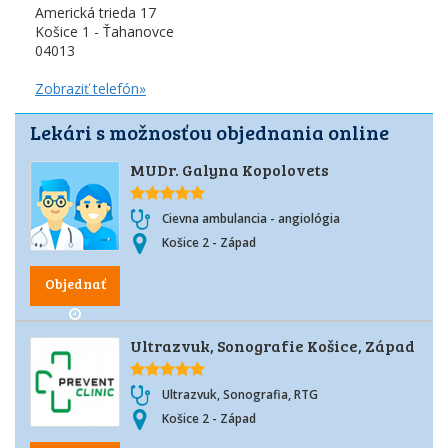
Americká trieda 17
Košice 1 - Ťahanovce
04013
Zobraziť telefón»
Lekári s možnosťou objednania online
MUDr. Galyna Kopolovets
Cievna ambulancia - angiológia
Košice 2 - Západ
Objednať
Ultrazvuk, Sonografie Košice, Západ
Ultrazvuk, Sonografia, RTG
Košice 2 - Západ