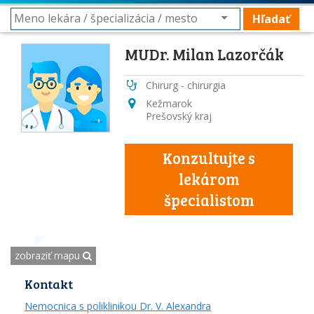
Hľadať
MUDr. Milan Lazorčák
Chirurg - chirurgia
Kežmarok
Prešovský kraj
Konzultujte s
lekárom
špecialistom
zobraziť mapu
Kontakt
Nemocnica s poliklinikou Dr. V. Alexandra