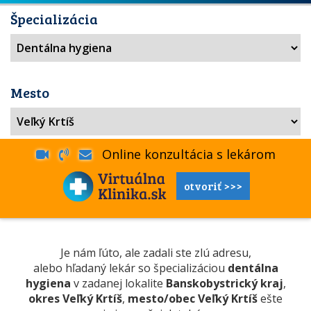
Špecializácia
Mesto
Online konzultácia s lekárom
otvoriť >>>
Je nám ľúto, ale zadali ste zlú adresu,
alebo hľadaný lekár so špecializáciou
dentálna
hygiena
v zadanej lokalite
Banskobystrický kraj
,
okres Veľký Krtíš
,
mesto/obec Veľký Krtíš
ešte