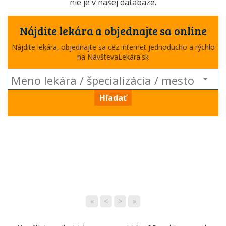
nie je v našej databáze.
Nájdite lekára a objednajte sa online
Nájdite lekára, objednajte sa cez internet jednoducho a rýchlo
na NávštevaLekára.sk
Hľadať
«
<
>
»