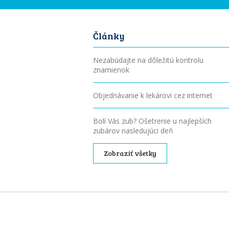
Články
Nezabúdajte na dôležitú kontrolu
znamienok
Objednávanie k lekárovi cez internet
Bolí Vás zub? Ošetrenie u najlepších
zubárov nasledujúci deň
Zobraziť všetky