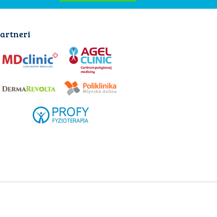
artneri