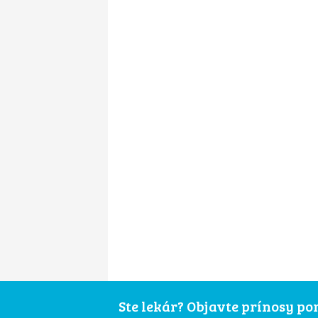
Ste lekár? Objavte prínosy p