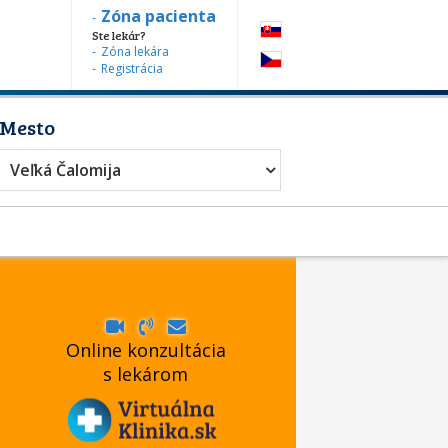
Zóna pacienta
Ste lekár?
Zóna lekára
Registrácia
Mesto
Veľká Čalomija
Online konzultácia
s lekárom