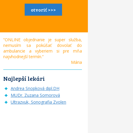
otvoriť >>>
“ONLINE objednanie je super služba,
nemusím sa pokúšať dovolať do
ambulancie a vyberiem si pre mňa
najvhodnejší termín.“
Mária
Najlepší lekári
Andrea Snopková dipl.DH
MUDr. Zuzana Somorová
Ultrazvuk, Sonografia Zvolen