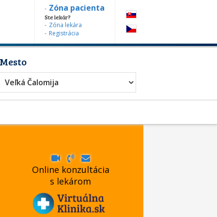
Zóna pacienta
Ste lekár?
Zóna lekára
Registrácia
Mesto
vanie
Veľká Čalomija
Online konzultácia
s lekárom