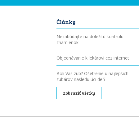
Články
Nezabúdajte na dôležitú kontrolu
znamienok
Objednávanie k lekárovi cez internet
Bolí Vás zub? Ošetrenie u najlepších
zubárov nasledujúci deň
Zobraziť všetky