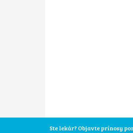
Ste lekár? Objavte prínosy p