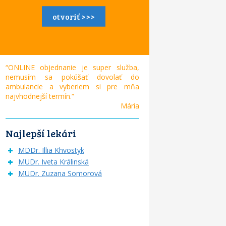
otvoriť >>>
“ONLINE objednanie je super služba,
nemusím sa pokúšať dovolať do
ambulancie a vyberiem si pre mňa
najvhodnejší termín.“
Mária
Najlepší lekári
MDDr. Illia Khvostyk
MUDr. Iveta Králinská
MUDr. Zuzana Somorová