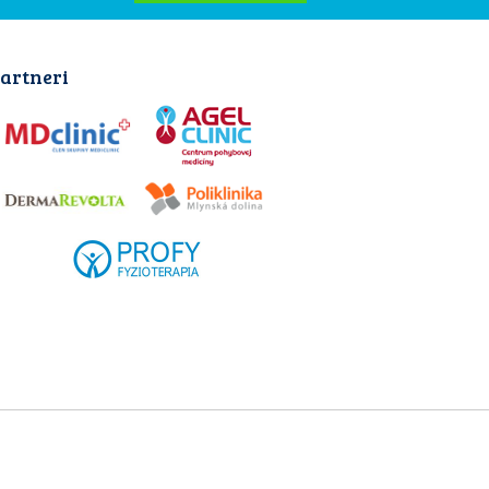
artneri