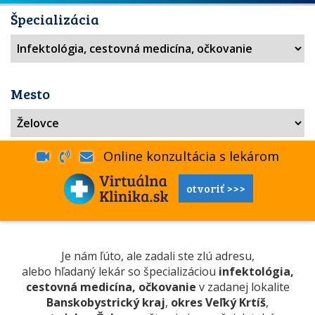
Špecializácia
Mesto
Online konzultácia s lekárom
otvoriť >>>
Je nám ľúto, ale zadali ste zlú adresu,
alebo hľadaný lekár so špecializáciou
infektológia,
cestovná medicína, očkovanie
v zadanej lokalite
Banskobystrický kraj
,
okres Veľký Krtíš
,