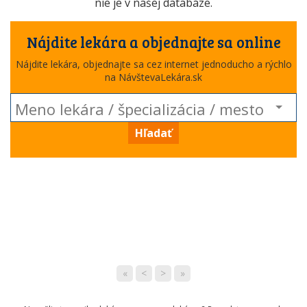
nie je v našej databáze.
Nájdite lekára a objednajte sa online
Nájdite lekára, objednajte sa cez internet jednoducho a rýchlo
na NávštevaLekára.sk
Hľadať
«
<
>
»