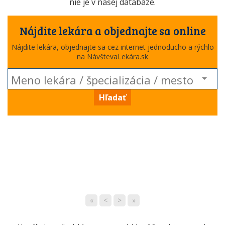
nie je v našej databáze.
Nájdite lekára a objednajte sa online
Nájdite lekára, objednajte sa cez internet jednoducho a rýchlo
na NávštevaLekára.sk
Hľadať
«
<
>
»