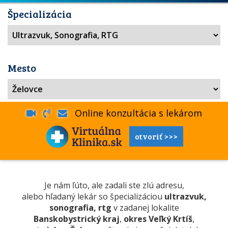
Špecializácia
Mesto
Online konzultácia s lekárom
otvoriť >>>
Je nám ľúto, ale zadali ste zlú adresu,
alebo hľadaný lekár so špecializáciou
ultrazvuk,
sonografia, rtg
v zadanej lokalite
Banskobystrický kraj
,
okres Veľký Krtíš
,