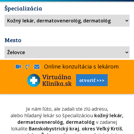
Špecializácia
Mesto
Online konzultácia s lekárom
otvoriť >>>
Je nám ľúto, ale zadali ste zlú adresu,
alebo hľadaný lekár so špecializáciou
kožný lekár,
dermatovenerológ, dermatológ
v zadanej
lokalite
Banskobystrický kraj
,
okres Veľký Krtíš
,