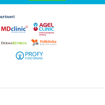
artneri