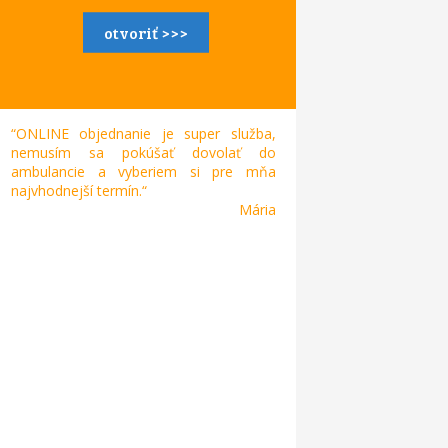
otvoriť >>>
“ONLINE objednanie je super služba,
nemusím sa pokúšať dovolať do
ambulancie a vyberiem si pre mňa
najvhodnejší termín.“
Mária