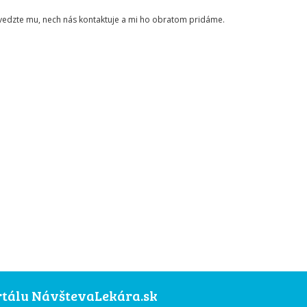
ovedzte mu, nech nás kontaktuje a mi ho obratom pridáme.
ortálu NávštevaLekára.sk