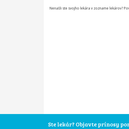
Nenašli ste svojho lekára v zozname lekárov? P
Ste lekár? Objavte prínosy p