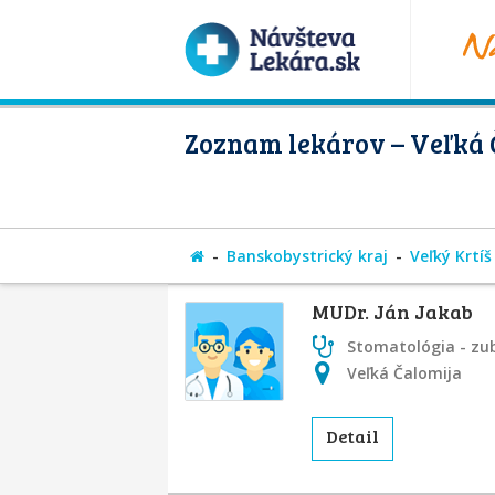
Zoznam lekárov – Veľká 
Banskobystrický kraj
Veľký Krtíš
MUDr. Ján Jakab
Stomatológia - zu
Veľká Čalomija
Detail