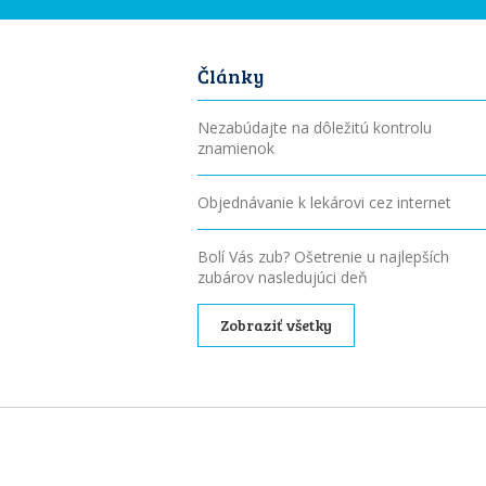
Články
Nezabúdajte na dôležitú kontrolu
znamienok
Objednávanie k lekárovi cez internet
Bolí Vás zub? Ošetrenie u najlepších
zubárov nasledujúci deň
Zobraziť všetky