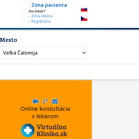
Zóna pacienta
Ste lekár?
Zóna lekára
Registrácia
Mesto
Veľká Čalomija
Online konzultácia
s lekárom