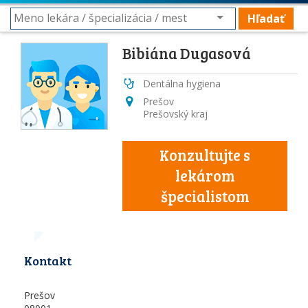
Hľadať
Bibiána Dugasová
Dentálna hygiena
Prešov
Prešovský kraj
Konzultujte s
lekárom
špecialistom
Kontakt
Prešov