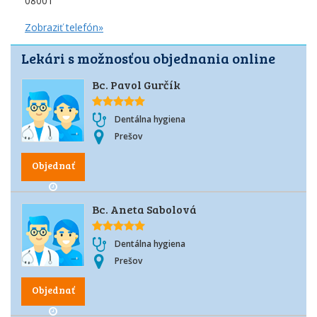
08001
Zobraziť telefón»
Lekári s možnosťou objednania online
Bc. Pavol Gurčík
Dentálna hygiena
Prešov
Objednať
Bc. Aneta Sabolová
Dentálna hygiena
Prešov
Objednať