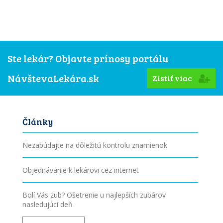
Ste lekár? Objavte prínosy portálu
NávštevaLekára.sk
Zistiť viac
Články
Nezabúdajte na dôležitú kontrolu znamienok
Objednávanie k lekárovi cez internet
Bolí Vás zub? Ošetrenie u najlepších zubárov
nasledujúci deň