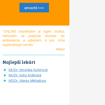
otvoriť >>>
“ONLINE objednanie je super služba,
nemusím sa pokúšať dovolať do
ambulancie a vyberiem si pre mňa
najvhodnejší termín.“
Mária
Najlepší lekári
MUDr. Veronika Kučerová
MUDr. Iveta Králinská
MDDr. Mariia Mikhailova