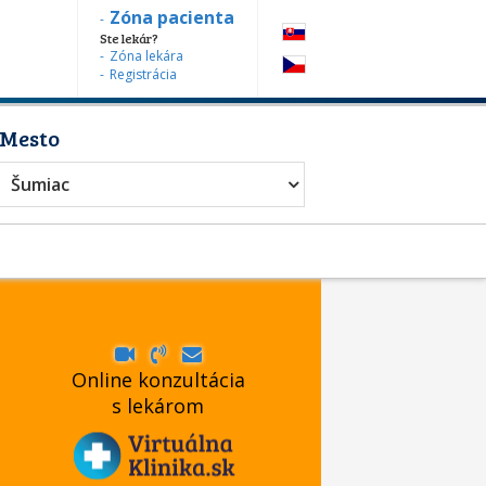
Zóna pacienta
Ste lekár?
Zóna lekára
Registrácia
Mesto
Šumiac
Online konzultácia
s lekárom