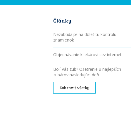
Články
Nezabúdajte na dôležitú kontrolu
znamienok
Objednávanie k lekárovi cez internet
Bolí Vás zub? Ošetrenie u najlepších
zubárov nasledujúci deň
Zobraziť všetky