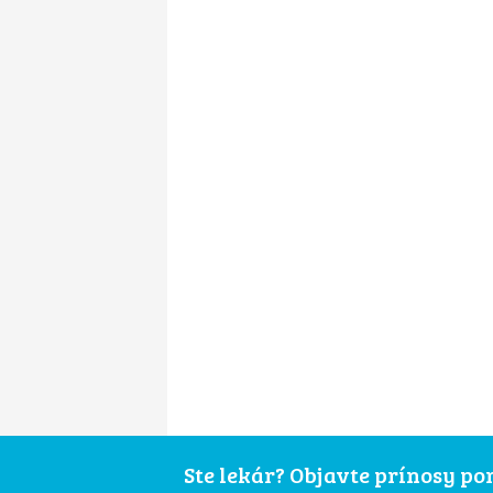
Ste lekár? Objavte prínosy p