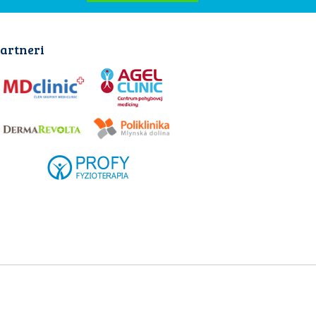
artneri