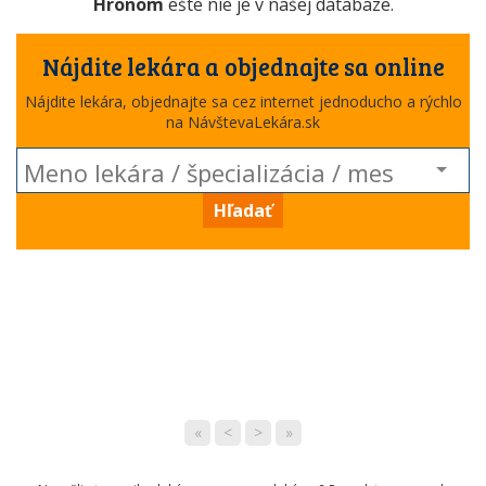
Hronom
ešte nie je v našej databáze.
Nájdite lekára a objednajte sa online
Nájdite lekára, objednajte sa cez internet jednoducho a rýchlo
na NávštevaLekára.sk
Hľadať
«
<
>
»