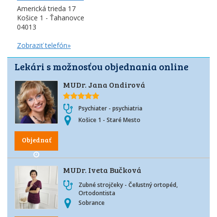
Americká trieda 17
Košice 1 - Ťahanovce
04013
Zobraziť telefón»
Lekári s možnosťou objednania online
MUDr. Jana Ondirová
Psychiater - psychiatria
Košice 1 - Staré Mesto
Objednať
MUDr. Iveta Bučková
Zubné strojčeky - Čeľustný ortopéd,
Ortodontista
Sobrance