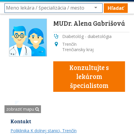
Hľadať
MUDr. Alena Gabrišová
Diabetológ - diabetológia
Trenčín
Trenčiansky kraj
Konzultujte s
lekárom
špecialistom
zobraziť mapu
Kontakt
Poliklinika K dolnej stanici, Trenčín