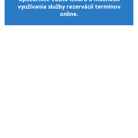
využívania služby rezervácií termínov
online.