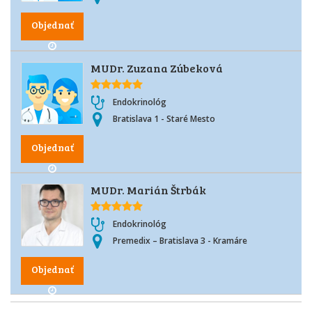
Objednať
MUDr. Zuzana Zúbeková
Endokrinológ
Bratislava 1 - Staré Mesto
Objednať
MUDr. Marián Štrbák
Endokrinológ
Premedix – Bratislava 3 - Kramáre
Objednať