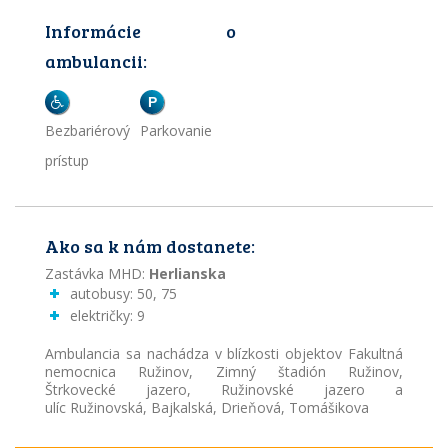
Informácie o
ambulancii:
P
Bezbariérový
Parkovanie
prístup
Ako sa k nám dostanete:
Zastávka MHD:
Herlianska
autobusy: 50, 75
električky: 9
Ambulancia sa nachádza v blízkosti objektov
Fakultná
nemocnica Ružinov, Zimný štadión Ružinov,
Štrkovecké jazero, Ružinovské jazero a
ulíc Ružinovská, Bajkalská, Drieňová, Tomášikova