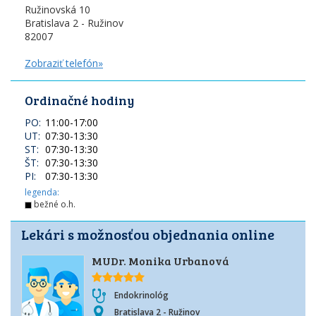
Ružinovská 10
Bratislava 2 - Ružinov
82007
Zobraziť telefón»
Ordinačné hodiny
PO:
11:00
-
17:00
UT:
07:30
-
13:30
ST:
07:30
-
13:30
ŠT:
07:30
-
13:30
PI:
07:30
-
13:30
legenda:
bežné o.h.
Lekári s možnosťou objednania online
MUDr. Monika Urbanová
Endokrinológ
Bratislava 2 - Ružinov