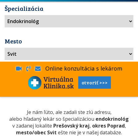
Špecializácia
Mesto
Online konzultácia s lekárom
otvoriť >>>
Je nám ľúto, ale zadali ste zlú adresu,
alebo hľadaný lekár so špecializáciou
endokrinológ
v zadanej lokalite
Prešovský kraj
,
okres Poprad
,
mesto/obec Svit
ešte nie je v našej databáze.