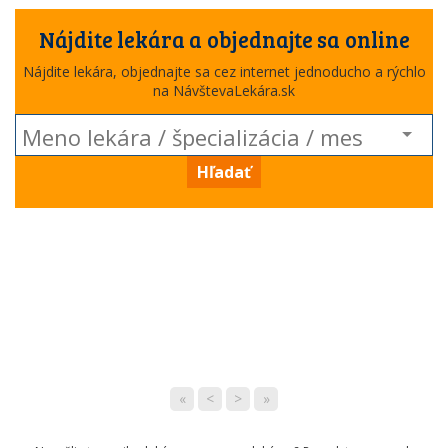
Nájdite lekára a objednajte sa online
Nájdite lekára, objednajte sa cez internet jednoducho a rýchlo
na NávštevaLekára.sk
Hľadať
«
<
>
»