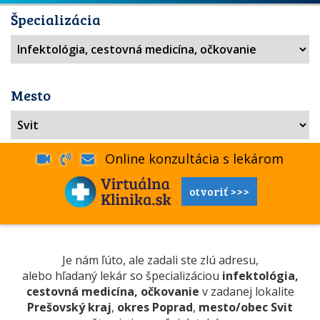
Špecializácia
Mesto
Online konzultácia s lekárom
otvoriť >>>
Je nám ľúto, ale zadali ste zlú adresu,
alebo hľadaný lekár so špecializáciou
infektológia,
cestovná medicína, očkovanie
v zadanej lokalite
Prešovský kraj
,
okres Poprad
,
mesto/obec Svit