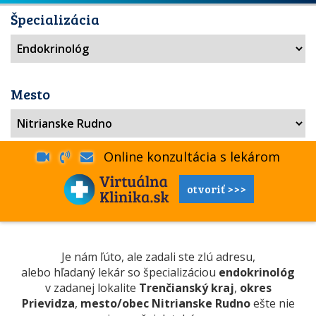
Špecializácia
Mesto
Online konzultácia s lekárom
otvoriť >>>
Je nám ľúto, ale zadali ste zlú adresu,
alebo hľadaný lekár so špecializáciou
endokrinológ
v zadanej lokalite
Trenčianský kraj
,
okres
Prievidza
,
mesto/obec Nitrianske Rudno
ešte nie