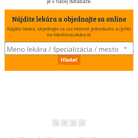
je v našej databáze.
Nájdite lekára a objednajte sa online
Nájdite lekára, objednajte sa cez internet jednoducho a rýchlo
na NávštevaLekára.sk
Hľadať
«
<
>
»