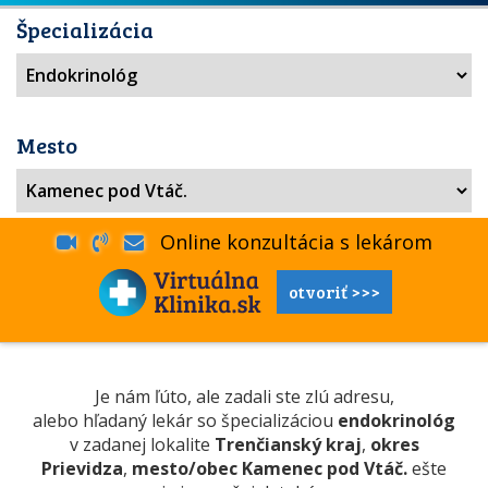
Špecializácia
Mesto
Online konzultácia s lekárom
otvoriť >>>
Je nám ľúto, ale zadali ste zlú adresu,
alebo hľadaný lekár so špecializáciou
endokrinológ
v zadanej lokalite
Trenčianský kraj
,
okres
Prievidza
,
mesto/obec Kamenec pod Vtáč.
ešte