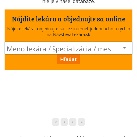
nie je v našej databáze.
Nájdite lekára a objednajte sa online
Nájdite lekára, objednajte sa cez internet jednoducho a rýchlo
na NávštevaLekára.sk
Hľadať
«
<
>
»