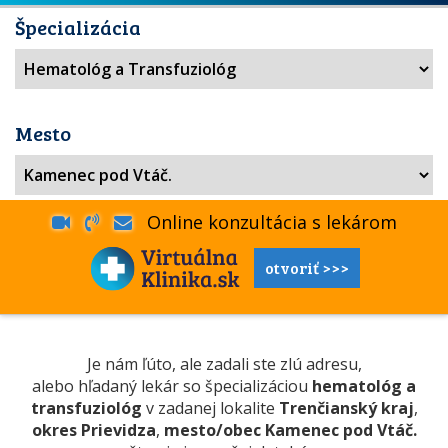
Špecializácia
Mesto
Online konzultácia s lekárom
otvoriť >>>
Je nám ľúto, ale zadali ste zlú adresu,
alebo hľadaný lekár so špecializáciou
hematológ a
transfuziológ
v zadanej lokalite
Trenčianský kraj
,
okres Prievidza
,
mesto/obec Kamenec pod Vtáč.