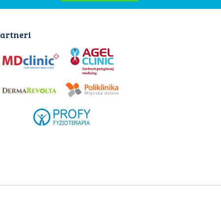
artneri