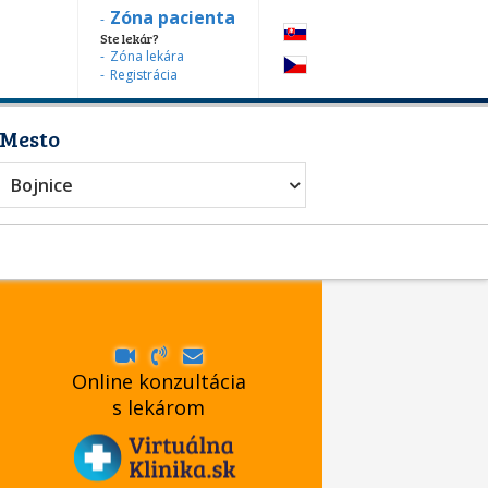
Zóna pacienta
Ste lekár?
Zóna lekára
Registrácia
Mesto
Bojnice
Online konzultácia
s lekárom