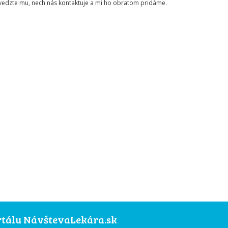
ovedzte mu, nech nás kontaktuje a mi ho obratom pridáme.
ortálu NávštevaLekára.sk