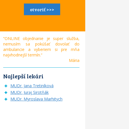
otvoriť >>>
“ONLINE objednanie je super služba,
nemusím sa pokúšať dovolať do
ambulancie a vyberiem si pre mňa
najvhodnejší termín.“
Mária
Najlepší lekári
MUDr. Jana Tretiníková
MUDr. Juraj Sirotňák
MUDr. Myroslava Marhitych