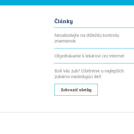
Články
Nezabúdajte na dôležitú kontrolu
znamienok
Objednávanie k lekárovi cez internet
Bolí Vás zub? Ošetrenie u najlepších
zubárov nasledujúci deň
Zobraziť všetky