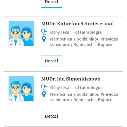
Detail
MUDr. Katarína Schniererová
Očný lekár - oftalmológia
Nemocnica s poliklinikou Prievidza
so sídlom v Bojniciach – Bojnice
Detail
MUDr. Ida Simonidesová
Očný lekár - oftalmológia
Nemocnica s poliklinikou Prievidza
so sídlom v Bojniciach – Bojnice
Detail