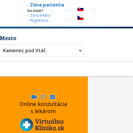
Zóna pacienta
Ste lekár?
Zóna lekára
Registrácia
Mesto
Kamenec pod Vtáč.
Online konzultácia
s lekárom