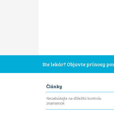
Ste lekár? Objavte prínosy p
Články
Nezabúdajte na dôležitú kontrolu
znamienok