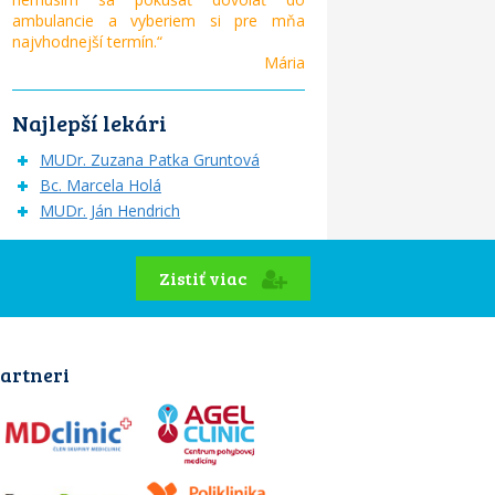
ambulancie a vyberiem si pre mňa
najvhodnejší termín.“
Mária
Najlepší lekári
MUDr. Zuzana Patka Gruntová
Bc. Marcela Holá
MUDr. Ján Hendrich
Zistiť viac
artneri