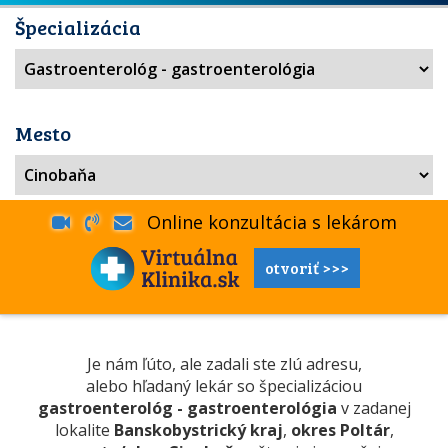
Špecializácia
Mesto
Online konzultácia s lekárom
otvoriť >>>
Je nám ľúto, ale zadali ste zlú adresu,
alebo hľadaný lekár so špecializáciou
gastroenterológ - gastroenterológia
v zadanej
lokalite
Banskobystrický kraj
,
okres Poltár
,