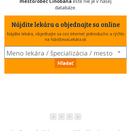
mesto/obec Cinobaňa
ešte nie je v našej
databáze.
Nájdite lekára a objednajte sa online
Nájdite lekára, objednajte sa cez internet jednoducho a rýchlo
na NávštevaLekára.sk
Hľadať
«
<
>
»