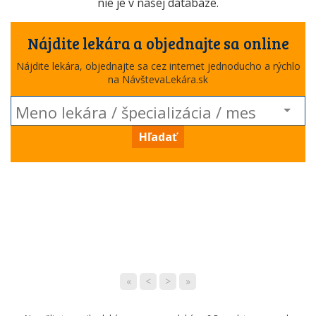
nie je v našej databáze.
Nájdite lekára a objednajte sa online
Nájdite lekára, objednajte sa cez internet jednoducho a rýchlo
na NávštevaLekára.sk
Hľadať
«
<
>
»