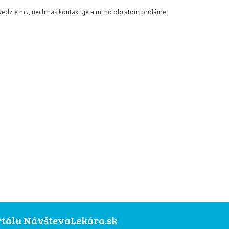
ovedzte mu, nech nás kontaktuje a mi ho obratom pridáme.
ortálu NávštevaLekára.sk