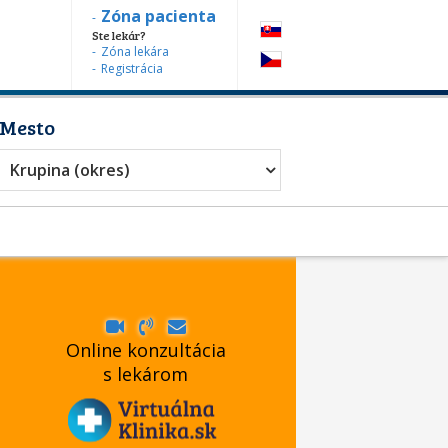
Zóna pacienta
Ste lekár?
Zóna lekára
Registrácia
Mesto
Krupina (okres)
Online konzultácia
s lekárom