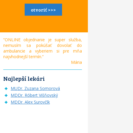
otvoriť >>>
“ONLINE objednanie je super služba,
nemusím sa pokúšať dovolať do
ambulancie a vyberiem si pre mňa
najvhodnejší termín.“
Mária
Najlepší lekári
MUDr. Zuzana Somorová
MDDr. Róbert Višňovský
MDDr. Alex Surovčík