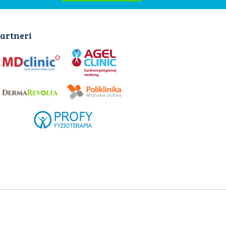
artneri