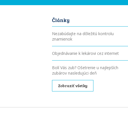
Články
Nezabúdajte na dôležitú kontrolu
znamienok
Objednávanie k lekárovi cez internet
Bolí Vás zub? Ošetrenie u najlepších
zubárov nasledujúci deň
Zobraziť všetky