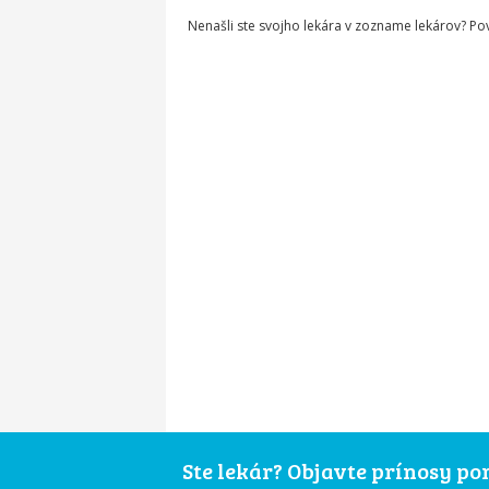
Nenašli ste svojho lekára v zozname lekárov? P
Ste lekár? Objavte prínosy p