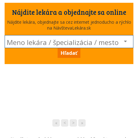
Nájdite lekára a objednajte sa online
Nájdite lekára, objednajte sa cez internet jednoducho a rýchlo
na NávštevaLekára.sk
Hľadať
«
<
>
»