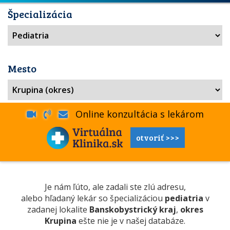
Špecializácia
Mesto
Online konzultácia s lekárom
otvoriť >>>
Je nám ľúto, ale zadali ste zlú adresu,
alebo hľadaný lekár so špecializáciou
pediatria
v
zadanej lokalite
Banskobystrický kraj
,
okres
Krupina
ešte nie je v našej databáze.