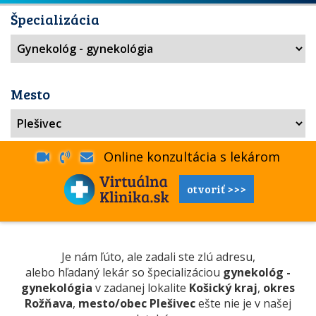
Špecializácia
Mesto
Online konzultácia s lekárom
otvoriť >>>
Je nám ľúto, ale zadali ste zlú adresu,
alebo hľadaný lekár so špecializáciou
gynekológ -
gynekológia
v zadanej lokalite
Košický kraj
,
okres
Rožňava
,
mesto/obec Plešivec
ešte nie je v našej