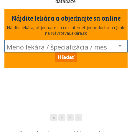
databáze.
Nájdite lekára a objednajte sa online
Nájdite lekára, objednajte sa cez internet jednoducho a rýchlo
na NávštevaLekára.sk
Hľadať
«
<
>
»