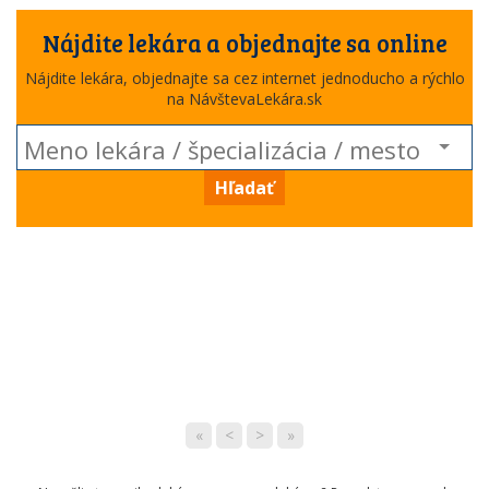
Nájdite lekára a objednajte sa online
Nájdite lekára, objednajte sa cez internet jednoducho a rýchlo
na NávštevaLekára.sk
Hľadať
«
<
>
»