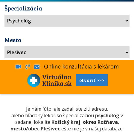
Špecializácia
Mesto
Online konzultácia s lekárom
otvoriť >>>
Je nám ľúto, ale zadali ste zlú adresu,
alebo hľadaný lekár so špecializáciou
psychológ
v
zadanej lokalite
Košický kraj
,
okres Rožňava
,
mesto/obec Plešivec
ešte nie je v našej databáze.