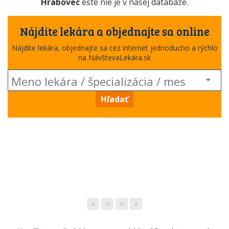
Hrabovec
ešte nie je v našej databáze.
Nájdite lekára a objednajte sa online
Nájdite lekára, objednajte sa cez internet jednoducho a rýchlo
na NávštevaLekára.sk
Hľadať
«
<
>
»