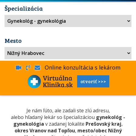
Špecializácia
Mesto
Online konzultácia s lekárom
otvoriť >>>
Je nám ľúto, ale zadali ste zlú adresu,
alebo hľadaný lekár so špecializáciou
gynekológ -
gynekológia
v zadanej lokalite
Prešovský kraj
,
okres Vranov nad Topľou
,
mesto/obec Nižný