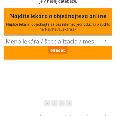
je v našej databáze.
Nájdite lekára a objednajte sa online
Nájdite lekára, objednajte sa cez internet jednoducho a rýchlo
na NávštevaLekára.sk
Hľadať
«
<
>
»