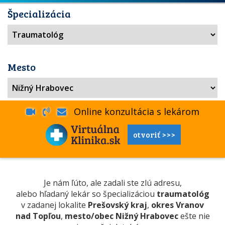
Špecializácia
Mesto
Online konzultácia s lekárom
otvoriť >>>
Je nám ľúto, ale zadali ste zlú adresu,
alebo hľadaný lekár so špecializáciou
traumatológ
v zadanej lokalite
Prešovský kraj
,
okres Vranov
nad Topľou
,
mesto/obec Nižný Hrabovec
ešte nie