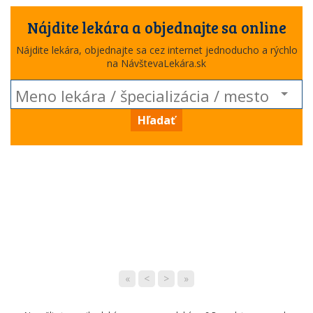
Nájdite lekára a objednajte sa online
Nájdite lekára, objednajte sa cez internet jednoducho a rýchlo
na NávštevaLekára.sk
Hľadať
«
<
>
»